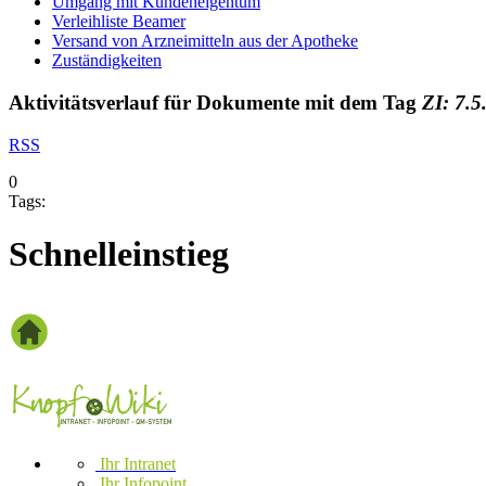
Umgang mit Kundeneigentum
Verleihliste Beamer
Versand von Arzneimitteln aus der Apotheke
Zuständigkeiten
Aktivitätsverlauf für Dokumente mit dem Tag
ZI: 7.5
RSS
0
Tags:
Schnelleinstieg
Ihr Intranet
Ihr Infopoint