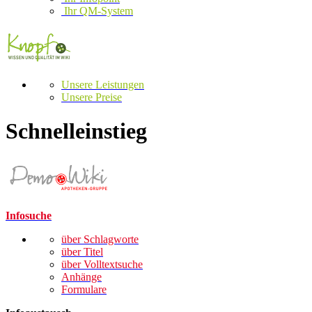
Ihr QM-System
Unsere Leistungen
Unsere Preise
Schnelleinstieg
Infosuche
über Schlagworte
über Titel
über Volltextsuche
Anhänge
Formulare