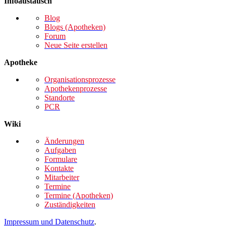
Infoaustausch
Blog
Blogs (Apotheken)
Forum
Neue Seite erstellen
Apotheke
Organisationsprozesse
Apothekenprozesse
Standorte
PCR
Wiki
Änderungen
Aufgaben
Formulare
Kontakte
Mitarbeiter
Termine
Termine (Apotheken)
Zuständigkeiten
Impressum und Datenschutz
.