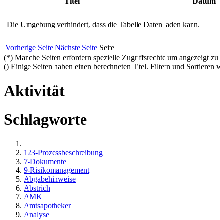
Titel
Datum
Die Umgebung verhindert, dass die Tabelle Daten laden kann.
Vorherige Seite
Nächste Seite
Seite
(*) Manche Seiten erfordern spezielle Zugriffsrechte um angezeigt zu
(
) Einige Seiten haben einen berechneten Titel. Filtern und Sortieren w
Aktivität
Schlagworte
123-Prozessbeschreibung
7-Dokumente
9-Risikomanagement
Abgabehinweise
Abstrich
AMK
Amtsapotheker
Analyse