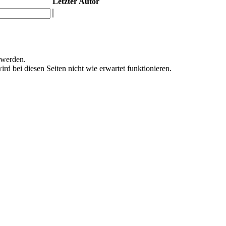
Letzter Autor
 werden.
ird bei diesen Seiten nicht wie erwartet funktionieren.