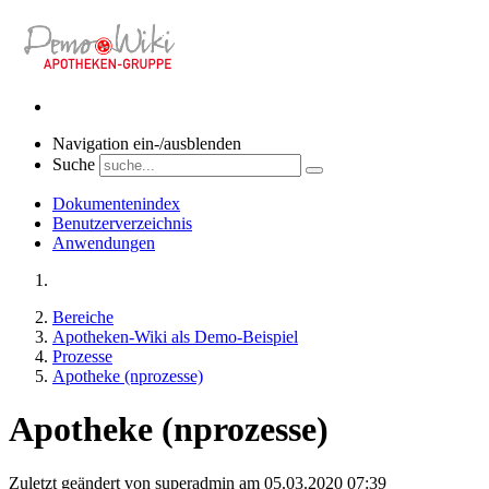
Navigation ein-/ausblenden
Suche
Dokumentenindex
Benutzerverzeichnis
Anwendungen
Bereiche
Apotheken-Wiki als Demo-Beispiel
Prozesse
Apotheke (nprozesse)
Apotheke (nprozesse)
Zuletzt geändert von superadmin am 05.03.2020 07:39