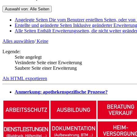
Auswahl von:
Alle Seiten
Angelegte Seiten
Die vom Benutzer erstellten Seiten, oder von 
Erstellte und geänderte Seiten
Inklusive geänderter Erweiterung
Alle Seiten
Enthält Erweiterungsseiten, die nicht weiter geände
Alles auswählen
/
Keine
Legende:
Seite angelegt
Veränderte Seite einer Erweiterung
Saubere Seite einer Erweiterung
Als HTML exportieren
Anmerkung: apothekenspezifische Prozesse?