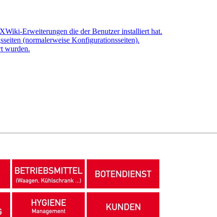
XWiki-Erweiterungen die der Benutzer installiert hat.
sseiten (normalerweise Konfigurationsseiten).
rt wurden.