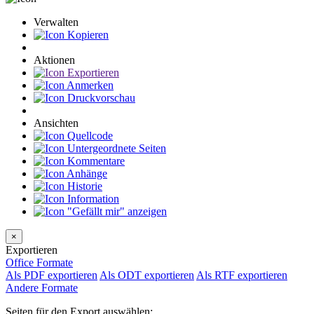
Verwalten
Kopieren
Aktionen
Exportieren
Anmerken
Druckvorschau
Ansichten
Quellcode
Untergeordnete Seiten
Kommentare
Anhänge
Historie
Information
"Gefällt mir" anzeigen
×
Exportieren
Office Formate
Als PDF exportieren
Als ODT exportieren
Als RTF exportieren
Andere Formate
Seiten für den Export auswählen: