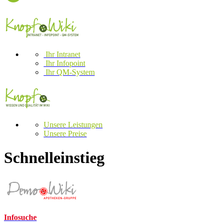
Ihr Intranet
Ihr Infopoint
Ihr QM-System
Unsere Leistungen
Unsere Preise
Schnelleinstieg
Infosuche