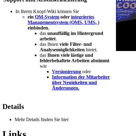
In Ihrem Knopf-Wiki können Sie
ein
QM-System
oder
integriertes
Managementsystem (QMS, UMS, )
einbinden
,
das
unauffällig im Hintergrund
arbeitet
.
das Ihnen
viele Filter- und
Analysemöglichkeiten
bietet.
das
Ihnen viele lästige und
fehlerbehaftete Arbeiten abnimmt
wie
Versionierung
oder
Information der Mitarbeiter
über Neuigkeiten und
Änderungen.
Details
Mehr Details finden Sie hier
Links