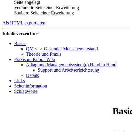
Seite angelegt
Veränderte Seite einer Erweiterung
Saubere Seite einer Erweiterung
Als HTML exportieren
Inhaltsverzeichnis
Basics
QM <=> Gesunder Menschenverstand
Theorie und Praxis
Praxis im Knopf-Wiki
Alltag und Managementsystem(e) Hand in Hand
Support und Arbeitserleichterung
Details
Links
Seiteninformation
Schlagworte
Basi