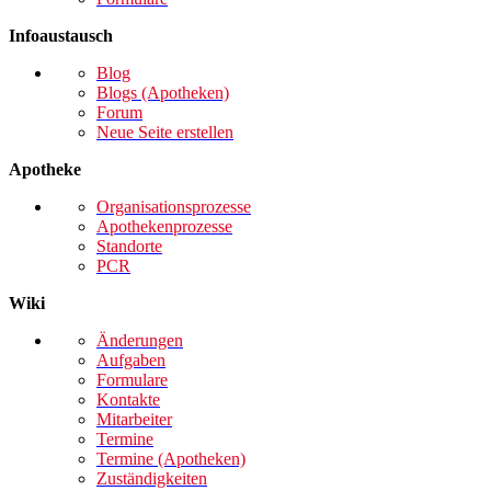
Infoaustausch
Blog
Blogs (Apotheken)
Forum
Neue Seite erstellen
Apotheke
Organisationsprozesse
Apothekenprozesse
Standorte
PCR
Wiki
Änderungen
Aufgaben
Formulare
Kontakte
Mitarbeiter
Termine
Termine (Apotheken)
Zuständigkeiten