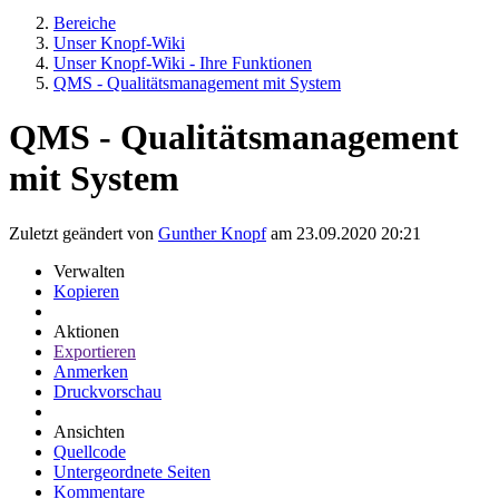
Bereiche
Unser Knopf-Wiki
Unser Knopf-Wiki - Ihre Funktionen
QMS - Qualitätsmanagement mit System
QMS - Qualitätsmanagement
mit System
Zuletzt geändert von
Gunther Knopf
am 23.09.2020 20:21
Verwalten
Kopieren
Aktionen
Exportieren
Anmerken
Druckvorschau
Ansichten
Quellcode
Untergeordnete Seiten
Kommentare