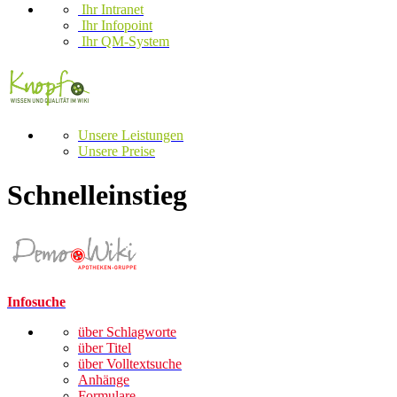
Ihr Intranet
Ihr Infopoint
Ihr QM-System
Unsere Leistungen
Unsere Preise
Schnelleinstieg
Infosuche
über Schlagworte
über Titel
über Volltextsuche
Anhänge
Formulare