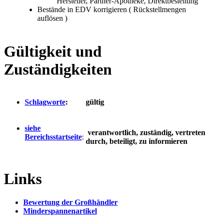
Hersteller, Partner-Apotheke, Direktbestellung
Bestände in EDV korrigieren ( Rückstellmengen
auflösen )
Gültigkeit und
Zuständigkeiten
Schlagworte
:
gültig
siehe
verantwortlich, zuständig, vertreten
Bereichsstartseite
:
durch, beteiligt, zu informieren
Links
Bewertung der Großhändler
Minderspannenartikel