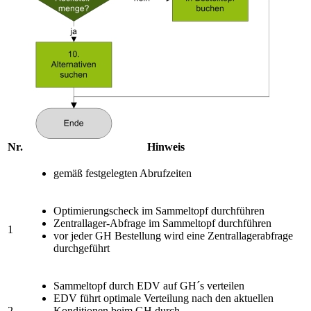
Nr.
Hinweis
gemäß festgelegten Abrufzeiten
Optimierungscheck im Sammeltopf durchführen
Zentrallager-Abfrage im Sammeltopf durchführen
1
vor jeder GH Bestellung wird eine Zentrallagerabfrage
durchgeführt
Sammeltopf durch EDV auf GH´s verteilen
EDV führt optimale Verteilung nach den aktuellen
2
Konditionen beim GH durch