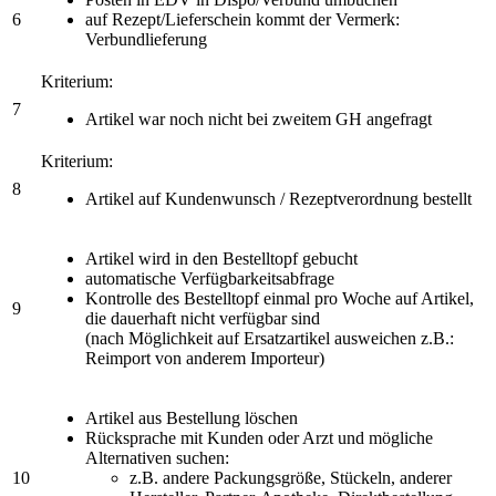
6
auf Rezept/Lieferschein kommt der Vermerk:
Verbundlieferung
Kriterium:
7
Artikel war noch nicht bei zweitem GH angefragt
Kriterium:
8
Artikel auf Kundenwunsch / Rezeptverordnung bestellt
Artikel wird in den Bestelltopf gebucht
automatische Verfügbarkeitsabfrage
Kontrolle des Bestelltopf einmal pro Woche auf Artikel,
9
die dauerhaft nicht verfügbar sind
(nach Möglichkeit auf Ersatzartikel ausweichen z.B.:
Reimport von anderem Importeur)
Artikel aus Bestellung löschen
Rücksprache mit Kunden oder Arzt und mögliche
Alternativen suchen:
10
z.B. andere Packungsgröße, Stückeln, anderer