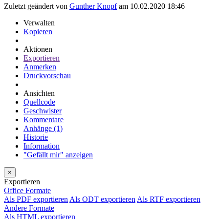
Zuletzt geändert von
Gunther Knopf
am 10.02.2020 18:46
Verwalten
Kopieren
Aktionen
Exportieren
Anmerken
Druckvorschau
Ansichten
Quellcode
Geschwister
Kommentare
Anhänge (1)
Historie
Information
"Gefällt mir" anzeigen
×
Exportieren
Office Formate
Als PDF exportieren
Als ODT exportieren
Als RTF exportieren
Andere Formate
Als HTML exportieren