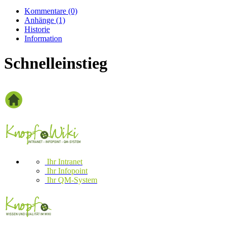
Kommentare
(0)
Anhänge
(1)
Historie
Information
Schnelleinstieg
Ihr Intranet
Ihr Infopoint
Ihr QM-System