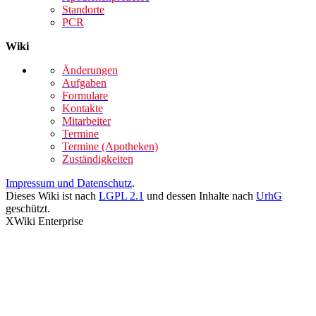
Standorte
PCR
Wiki
Änderungen
Aufgaben
Formulare
Kontakte
Mitarbeiter
Termine
Termine (Apotheken)
Zuständigkeiten
Impressum und Datenschutz
.
Dieses Wiki ist nach
LGPL 2.1
und dessen Inhalte nach
UrhG
geschützt.
XWiki Enterprise