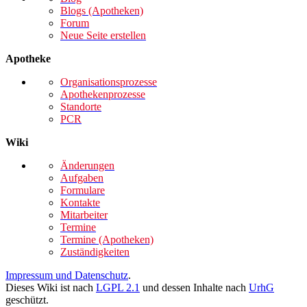
Blogs (Apotheken)
Forum
Neue Seite erstellen
Apotheke
Organisationsprozesse
Apothekenprozesse
Standorte
PCR
Wiki
Änderungen
Aufgaben
Formulare
Kontakte
Mitarbeiter
Termine
Termine (Apotheken)
Zuständigkeiten
Impressum und Datenschutz
.
Dieses Wiki ist nach
LGPL 2.1
und dessen Inhalte nach
UrhG
geschützt.