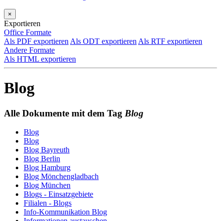
×
Exportieren
Office Formate
Als PDF exportieren
Als ODT exportieren
Als RTF exportieren
Andere Formate
Als HTML exportieren
Blog
Alle Dokumente mit dem Tag
Blog
Blog
Blog
Blog Bayreuth
Blog Berlin
Blog Hamburg
Blog Mönchengladbach
Blog München
Blogs - Einsatzgebiete
Filialen - Blogs
Info-Kommunikation Blog
Informationen austauschen