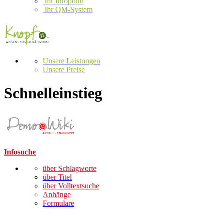
Ihr Infopoint
Ihr QM-System
Unsere Leistungen
Unsere Preise
Schnelleinstieg
Infosuche
über Schlagworte
über Titel
über Volltextsuche
Anhänge
Formulare