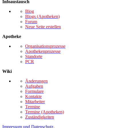
Infoaustausch
Blog
Blogs (Apotheken)
Forum
Neue Seite erstellen
Apotheke
Organisationsprozesse
Apothekenprozesse
Standorte
PCR
Wiki
Änderungen
Aufgaben
Formulare
Kontakte
Mitarbeiter
Termine
Termine (Apotheken)
Zuständigkeiten
Impressum und Datenschutz
.