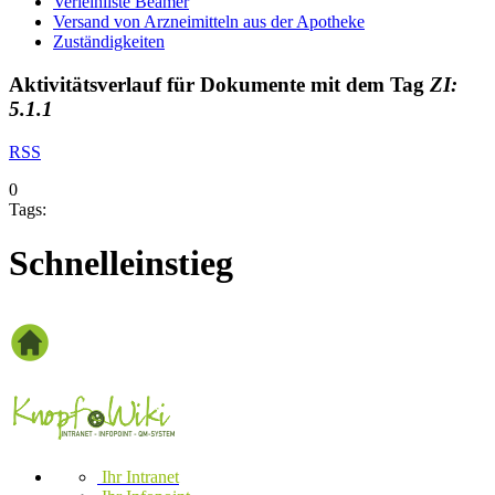
Verleihliste Beamer
Versand von Arzneimitteln aus der Apotheke
Zuständigkeiten
Aktivitätsverlauf für Dokumente mit dem Tag
ZI:
5.1.1
RSS
0
Tags:
Schnelleinstieg
Ihr Intranet