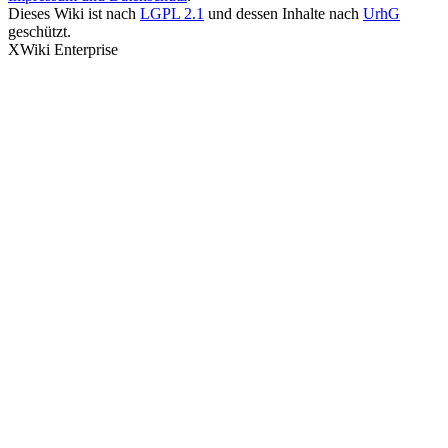
Dieses Wiki ist nach
LGPL 2.1
und dessen Inhalte nach
UrhG
geschützt.
XWiki Enterprise